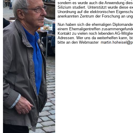
sondern es wurde auch die Anwendung diese
Silizium studiert. Unterstützt wurde diese 
Unordnung auf die elektronischen Eigenscha
anerkannten Zentrum der Forschung an unge
Nun haben sich die ehemaligen Diplomanden
einem Ehemaligentreffen zusammengefunden
Kontakt zu vielen noch lebenden AG-Mitglied
Adressen. Wer uns da weiterhelfen kann, bi
bitte an den Webmaster